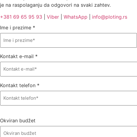
je na raspolaganju da odgovori na svaki zahtev.
+381 69 65 95 93
|
Viber
|
WhatsApp
|
info@ploting.rs
Ime i prezime
*
Kontakt e-mail
*
Kontakt telefon
*
Okviran budžet