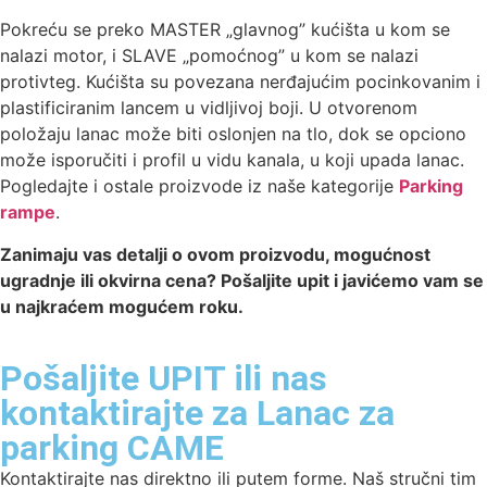
Pokreću se preko MASTER „glavnog” kućišta u kom se
nalazi motor, i SLAVE „pomoćnog” u kom se nalazi
protivteg. Kućišta su povezana nerđajućim pocinkovanim i
plastificiranim lancem u vidljivoj boji. U otvorenom
položaju lanac može biti oslonjen na tlo, dok se opciono
može isporučiti i profil u vidu kanala, u koji upada lanac.
Pogledajte i ostale proizvode iz naše kategorije
Parking
rampe
.
Zanimaju vas detalji o ovom proizvodu, mogućnost
ugradnje ili okvirna cena? Pošaljite upit i javićemo vam se
u najkraćem mogućem roku.
Pošaljite UPIT ili nas
kontaktirajte za Lanac za
parking CAME
Kontaktirajte nas direktno ili putem forme. Naš stručni tim