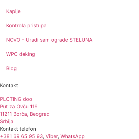
Kapije
Kontrola pristupa
NOVO – Uradi sam ograde STELUNA
WPC deking
Blog
Kontakt
PLOTING doo
Put za Ovču 116
11211 Borča, Beograd
Srbija
Kontakt telefon
+381 69 65 95 93
,
Viber
,
WhatsApp