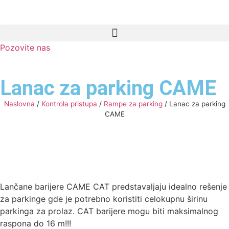
Pozovite nas
Lanac za parking CAME
Naslovna
/
Kontrola pristupa
/
Rampe za parking
/
Lanac za parking
CAME
Lančane barijere CAME CAT predstavaljaju idealno rešenje
za parkinge gde je potrebno koristiti celokupnu širinu
parkinga za prolaz. CAT barijere mogu biti maksimalnog
raspona do 16 m!!!