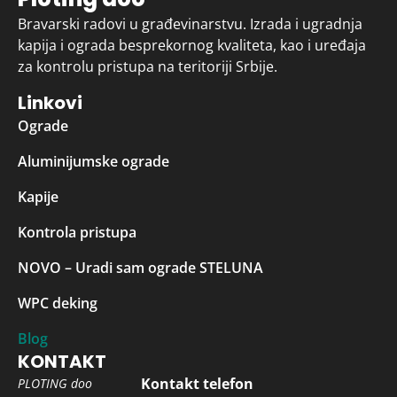
Bravarski radovi u građevinarstvu. Izrada i ugradnja
kapija i ograda besprekornog kvaliteta, kao i uređaja
za kontrolu pristupa na teritoriji Srbije.
Linkovi
Ograde
Aluminijumske ograde
Kapije
Kontrola pristupa
NOVO – Uradi sam ograde STELUNA
WPC deking
Blog
KONTAKT
Kontakt telefon
PLOTING doo