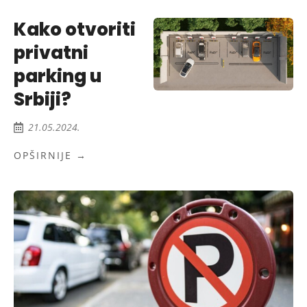
Kako otvoriti
privatni
parking u
Srbiji?
21.05.2024.
OPŠIRNIJE →