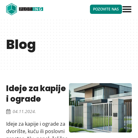
POZOVITE NAS
Blog
Ideje za kapije
i ograde
04.11.2024.
Ideje za kapije i ograde za
dvorište, kuću ili poslovni