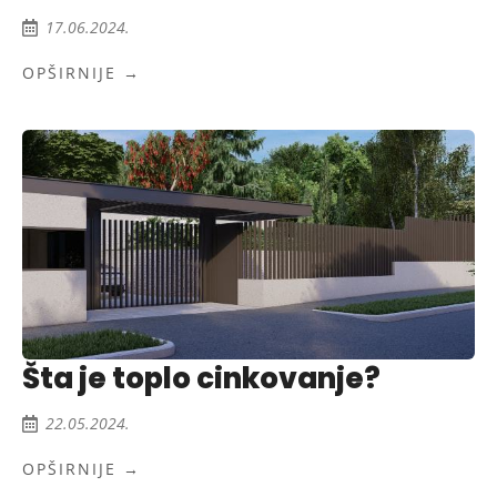
17.06.2024.
OPŠIRNIJE →
Šta je toplo cinkovanje?
22.05.2024.
OPŠIRNIJE →