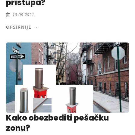
pristupa?
18.05.2021.
OPŠIRNIJE →
Kako obezbediti pešačku
zonu?