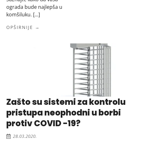
ograda bude najlepša u
komšiluku. [...]
OPŠIRNIJE →
Zašto su sistemi za kontrolu
pristupa neophodni u borbi
protiv COVID -19?
28.03.2020.