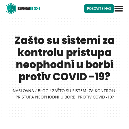
POZOVITE NAS
Zašto su sistemi za
kontrolu pristupa
neophodni u borbi
protiv COVID -19?
NASLOVNA
/
BLOG
/
ZAŠTO SU SISTEMI ZA KONTROLU
PRISTUPA NEOPHODNI U BORBI PROTIV COVID -19?