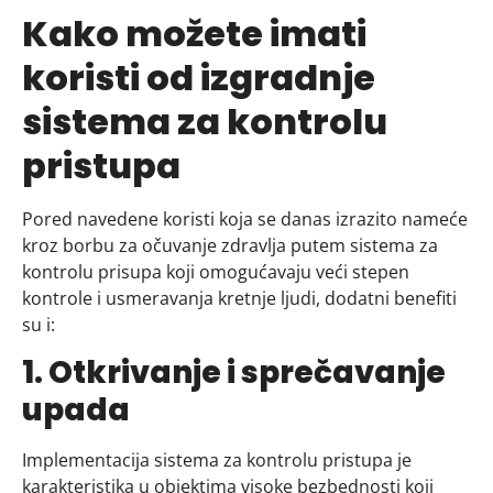
Kako možete imati
koristi od izgradnje
sistema za kontrolu
pristupa
Pored navedene koristi koja se danas izrazito nameće
kroz borbu za očuvanje zdravlja putem sistema za
kontrolu prisupa koji omogućavaju veći stepen
kontrole i usmeravanja kretnje ljudi, dodatni benefiti
su i:
1. Otkrivanje i sprečavanje
upada
Implementacija sistema za kontrolu pristupa je
karakteristika u objektima visoke bezbednosti koji