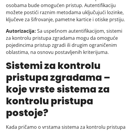
osobama bude omogućen pristup. Autentifikaciju
možete postići raznim metodama uključujući lozinke,
ključeve za šifrovanje, pametne kartice i otiske prstiju.
Autorizacija:
Sa uspešnom autentifikacijom, sistemi
za kontrolu pristupa zgradama mogu da omoguće
pojedincima pristup zgradi ili drugim ograničenim
oblastima, na osnovu postavljenih kriterijuma.
Sistemi za kontrolu
pristupa zgradama –
koje vrste sistema za
kontrolu pristupa
postoje?
Kada pričamo o vrstama sistema za kontrolu pristupa