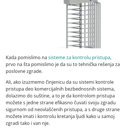
Kada pomislimo na
sisteme za kontrolu pristupa
,
prvo na šta pomislimo je da su to tehnička rešenja za
poslovne zgrade.
Ali, ako izuzmemo činjenicu da su sistemi kontrole
pristupa deo komercijalnih bezbednosnih sistema,
dolazimo do suštine, a to je da kontrolom pristupa
možete s jedne strane efikasno čuvati svoju zgradu
sigurnom od neovlašćenih pristupa, a s druge strane
možete imati i kontrolu kretanja ljudi kako u samoj
zgradi tako i van nje.