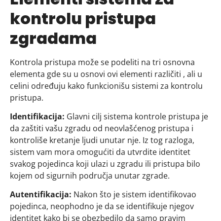
kontrolu pristupa
zgradama
Kontrola pristupa može se podeliti na tri osnovna
elementa gde su u osnovi ovi elementi različiti , ali u
celini određuju kako funkcionišu sistemi za kontrolu
pristupa.
Identifikacija:
Glavni cilj sistema kontrole pristupa je
da zaštiti vašu zgradu od neovlašćenog pristupa i
kontroliše kretanje ljudi unutar nje. Iz tog razloga,
sistem vam mora omogućiti da utvrdite identitet
svakog pojedinca koji ulazi u zgradu ili pristupa bilo
kojem od sigurnih područja unutar zgrade.
Autentifikacija:
Nakon što je sistem identifikovao
pojedinca, neophodno je da se identifikuje njegov
identitet kako bi se obezbedilo da samo pravim