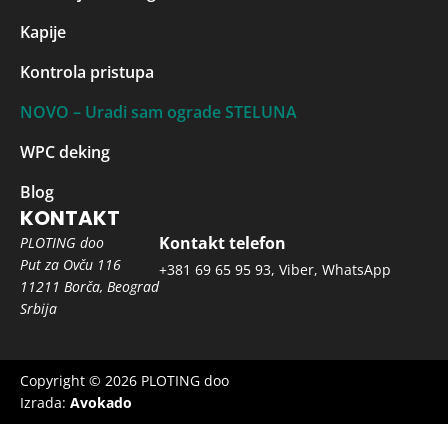
Kapije
Kontrola pristupa
NOVO – Uradi sam ograde STELUNA
WPC deking
Blog
KONTAKT
Kontakt telefon
PLOTING doo
Put za Ovču 116
+381 69 65 95 93
,
Viber
,
WhatsApp
11211 Borča, Beograd
Srbija
Copyright © 2026 PLOTING doo
Izrada:
Avokado