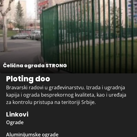
Čelična ograda STRONG
Ploting doo
Bravarski radovi u građevinarstvu. Izrada i ugradnja
kapija i ograda besprekornog kvaliteta, kao i uređaja
za kontrolu pristupa na teritoriji Srbije.
Linkovi
Ograde
Aluminijumske ograde